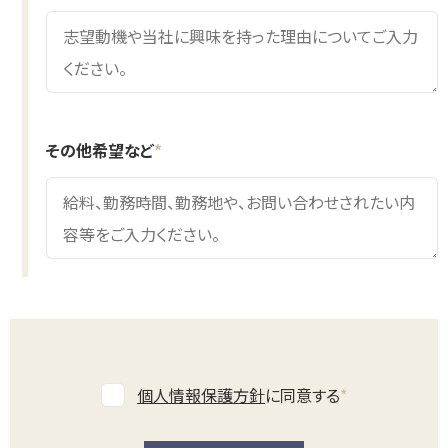
その他希望など
*
個人情報保護方針
に同意する
*