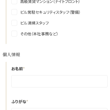
高級賃貸マンション（ナイトフロント）
ビル常駐セキュリティスタッフ（警備）
ビル清掃スタッフ
その他（本社事務など）
個人情報
お名前
*
ふりがな
*