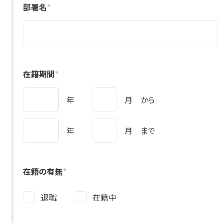
部署名
*
在籍期間
*
年
月 から
年
月 まで
在籍の有無
*
退職
在籍中