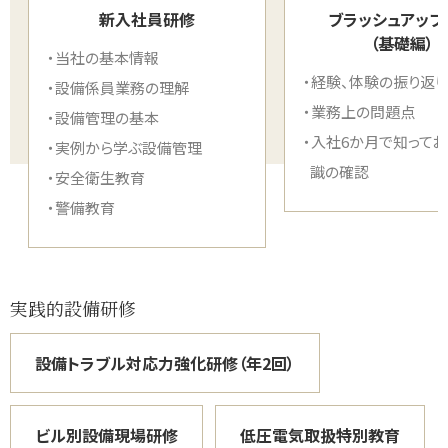
新入社員研修
ブラッシュアップ
（基礎編）
・当社の基本情報
・経験、体験の振り返り
・設備係員業務の理解
・業務上の問題点
・設備管理の基本
・入社6か月で知ってお
・実例から学ぶ設備管理
識の確認
・安全衛生教育
・警備教育
実践的設備研修
設備トラブル対応力強化研修（年2回）
ビル別設備現場研修
低圧電気取扱特別教育