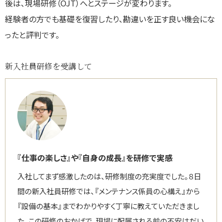
後は、現場研修（OJT）へとステージが変わります。
経験者の方でも基礎を復習したり、勘違いを正す良い機会にな
ったと評判です。
新入社員研修を受講して
『仕事の楽しさ』や『自身の成長』を研修で実感
入社してまず感激したのは、研修制度の充実度でした。８日
間の新入社員研修では、『メンテナンス係員の心構え』から
『設備の基本』までわかりやすく丁寧に教えていただきまし
た。この研修のおかげで、現場に配属される前の不安はだい