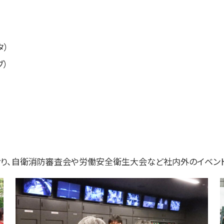
タ）
ブ）
り、自衛消防審査会や労働安全衛生大会など社内外のイベント