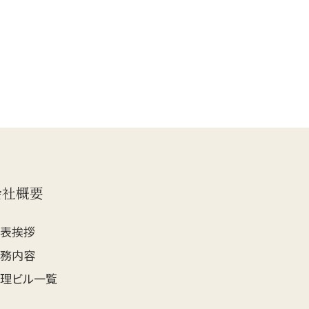
会社概要
代表挨拶
業務内容
理ビル一覧