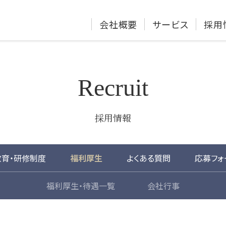
会社概要
サービス
採用
Recruit
採用情報
教育・研修制度
福利厚生
よくある質問
応募フォ
福利厚生・待遇一覧
会社行事