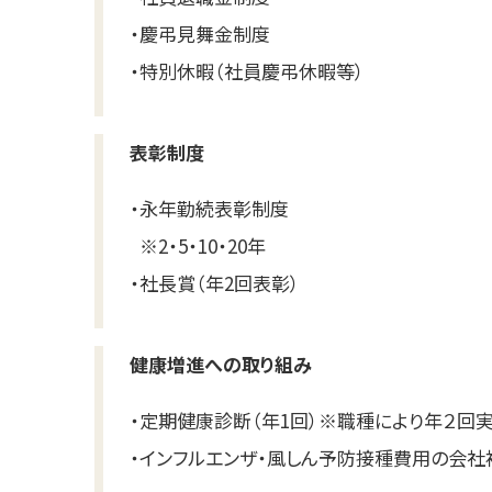
・慶弔見舞金制度
・特別休暇（社員慶弔休暇等）
表彰制度
・
永年勤続表彰制度
※2・5・10・20年
・社長賞（年2回表彰）
健康増進への取り組み
・
定期健康診断（年1回）※職種により年２回
・
インフルエンザ・風しん予防接種費用の会社