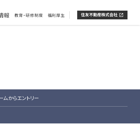
情報
住友不動産株式会社
教育・研修制度
福利厚生
open_in_new
ームからエントリー