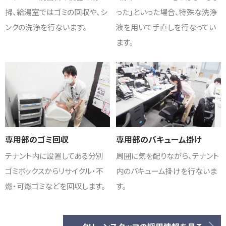
掃、給湯室ではゴミの回収や、シ
った」といった場合、特殊な洗浄
ンクの洗浄を行ないます。
液を用いて手直しを行なってい
ます。
専用部のゴミ回収
専用部のバキューム掛け
テナント内に設置してある分別
周囲に気を配りながら、テナント
ゴミボックスからリサイクル・不
内のバキューム掛けを行ないま
燃・可燃ゴミなどを回収します。
す。