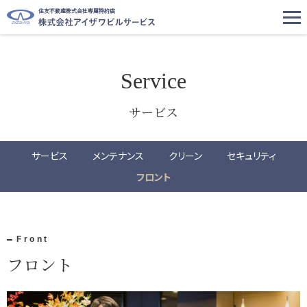
住友不動産株式会社専属特約店
Service
サービス
サービス
メンテナンス
クリーン
セキュリティ
フロント
Front
フロント